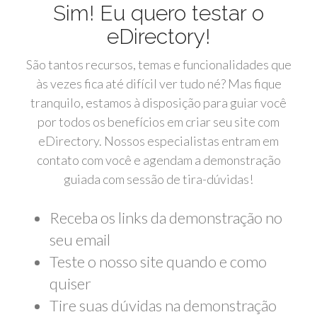
Sim! Eu quero testar o
eDirectory!
São tantos recursos, temas e funcionalidades que
às vezes fica até difícil ver tudo né? Mas fique
tranquilo, estamos à disposição para guiar você
por todos os benefícios em criar seu site com
eDirectory. Nossos especialistas entram em
contato com você e agendam a demonstração
guiada com sessão de tira-dúvidas!
Receba os links da demonstração no
seu email
Teste o nosso site quando e como
quiser
Tire suas dúvidas na demonstração