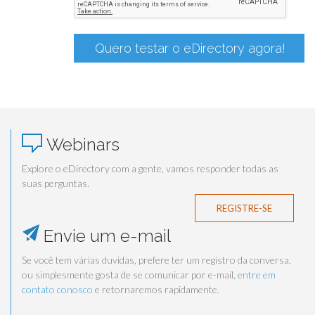
Quero testar o eDirectory agora!
Webinars
Explore o eDirectory com a gente, vamos responder todas as
suas perguntas.
REGISTRE-SE
Envie um e-mail
Se você tem várias duvidas, prefere ter um registro da conversa,
ou simplesmente gosta de se comunicar por e-mail,
entre em
contato conosco
e retornaremos rapidamente.