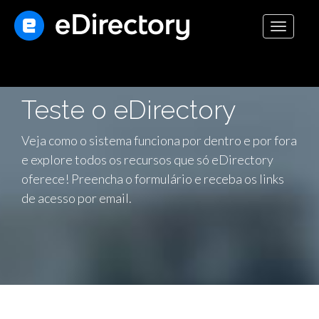
Toggle
navigati
Teste o eDirectory
Veja como o sistema funciona por dentro e por fora
e explore todos os recursos que só eDirectory
oferece! Preencha o formulário e receba os links
de acesso por email.