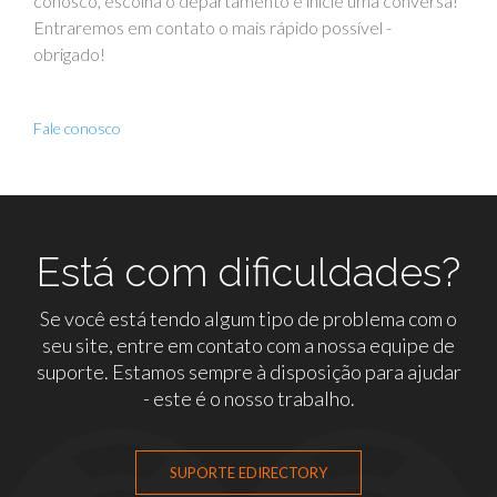
conosco, escolha o departamento e inicie uma conversa!
Entraremos em contato o mais rápido possível -
obrigado!
Fale conosco
Está com dificuldades?
Se você está tendo algum tipo de problema com o
seu site, entre em contato com a nossa equipe de
suporte. Estamos sempre à disposição para ajudar
- este é o nosso trabalho.
SUPORTE EDIRECTORY