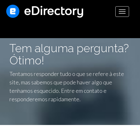
Toggle
navigati
Tem alguma pergunta?
Ótimo!
Tentamos responder tudo o que se refere à este
site, mas sabemos que pode haver algo que
tenhamos esquecido. Entre em contato e
responderemos rapidamente.