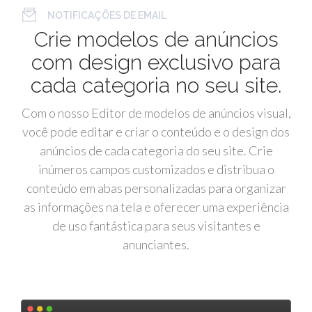
NOTIFICAÇÕES DE EMAIL
Crie modelos de anúncios
com design exclusivo para
cada categoria no seu site.
Com o nosso Editor de modelos de anúncios visual,
você pode editar e criar o conteúdo e o design dos
anúncios de cada categoria do seu site. Crie
inúmeros campos customizados e distribua o
conteúdo em abas personalizadas para organizar
as informações na tela e oferecer uma experiência
de uso fantástica para seus visitantes e
anunciantes.