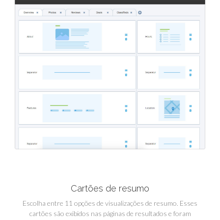
Cartões de resumo
Escolha entre 11 opções de visualizações de resumo. Esses
cartões são exibidos nas páginas de resultados e foram