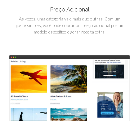
Preço Adicional
Às vezes, uma categoria vale mais que outras. Com um
ajuste simples, você pode cobrar um preço adicional por um
modelo específico e gerar receita extra.