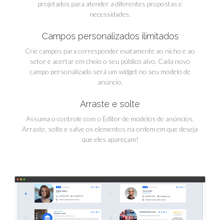
projetados para atender a diferentes propostas e
necessidades.
Campos personalizados ilimitados
Crie campos para corresponder exatamente ao nicho e ao
setor e acertar em cheio o seu público alvo. Cada novo
campo personalizado será um widget no seu modelo de
anúncio.
Arraste e solte
Assuma o controle com o Editor de modelos de anúncios.
Arraste, solte e salve os elementos na ordem em que deseja
que eles apareçam!