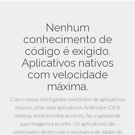
Nenhum
conhecimento de
código é exigido.
Aplicativos nativos
com velocidade
máxima.
Com o nosso inteligente construtor de aplicativos
móveis, criar seus aplicativos Android e iOS é
moleza. Você escolhe as cores, faz o upload de
suas imagens e pronto. Os aplicativos são
conectados direto com o seu banco de dados do