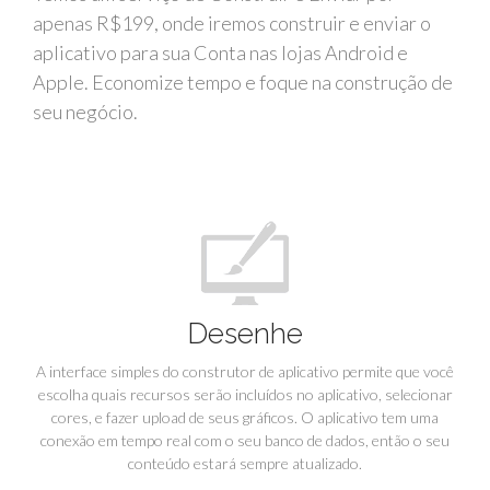
apenas R$199, onde iremos construir e enviar o
aplicativo para sua Conta nas lojas Android e
Apple. Economize tempo e foque na construção de
seu negócio.
Desenhe
A interface simples do construtor de aplicativo permite que você
escolha quais recursos serão incluídos no aplicativo, selecionar
cores, e fazer upload de seus gráficos. O aplicativo tem uma
conexão em tempo real com o seu banco de dados, então o seu
conteúdo estará sempre atualizado.