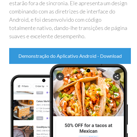
estarão fora de sincronia. Ele apresenta um design
combinando com as diretrizes de interface do
Android, e foi desenvolvido com código
totalmente nativo, dando-lhe transições de página
suaves e excelente desempenho.
Demonstração do Aplicativo Android - Download