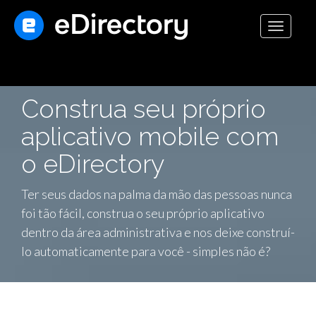
Toggle
navigati
Construa seu próprio
aplicativo mobile com
o eDirectory
Ter seus dados na palma da mão das pessoas nunca
foi tão fácil, construa o seu próprio aplicativo
dentro da área administrativa e nos deixe construí-
lo automaticamente para você - simples não é?