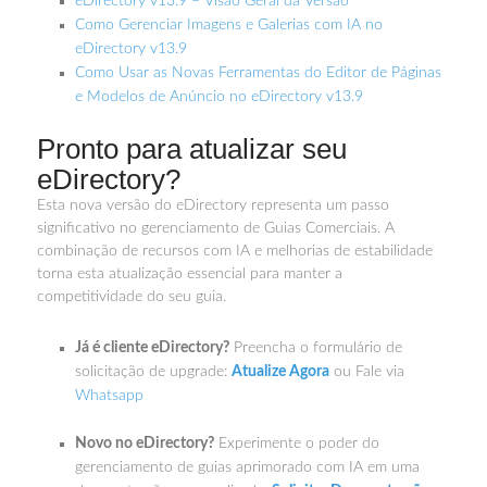
eDirectory v13.9 – Visão Geral da Versão
Como Gerenciar Imagens e Galerias com IA no
eDirectory v13.9
Como Usar as Novas Ferramentas do Editor de Páginas
e Modelos de Anúncio no eDirectory v13.9
Pronto para atualizar seu
eDirectory?
Esta nova versão do eDirectory representa um passo
significativo no gerenciamento de Guias Comerciais. A
combinação de recursos com IA e melhorias de estabilidade
torna esta atualização essencial para manter a
competitividade do seu guia.
Já é cliente eDirectory?
Preencha o formulário de
solicitação de upgrade:
Atualize Agora
ou Fale via
Whatsapp
Novo no eDirectory?
Experimente o poder do
gerenciamento de guias aprimorado com IA em uma