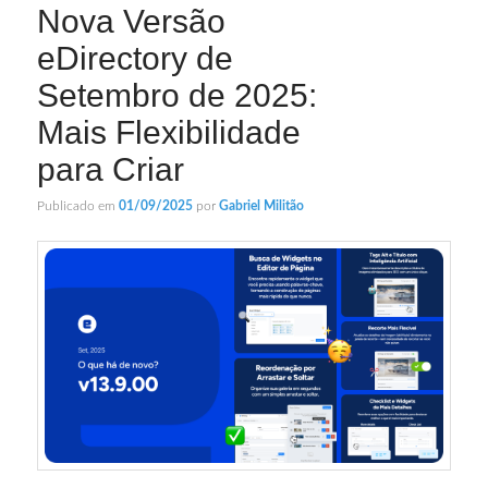
Nova Versão
eDirectory de
Setembro de 2025:
Mais Flexibilidade
para Criar
Publicado em
01/09/2025
por
Gabriel Militão