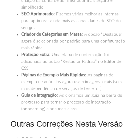
criação da conta de administrador mais seguro e
simplificado.
SEO Aprimorado:
Fizemos várias melhorias internas
para aprimorar ainda mais as capacidades de SEO do
seu guia.
Criador de Categorias em Massa:
A opção “Destaque”
agora é selecionada por padrão para uma configuração
mais rápida.
Proteção Extra:
Uma etapa de confirmação foi
adicionada ao botão “Restaurar Padrão” no Editor de
CSS.
Páginas de Exemplo Mais Rápidas:
As páginas de
exemplo de anúncios agora usam imagens locais (sem
mais dependência de serviços de terceiros).
Guia de Integração:
Adicionamos um guia na barra de
progresso para tornar o processo de integração
(onboarding) ainda mais claro.
Outras Correções Nesta Versão