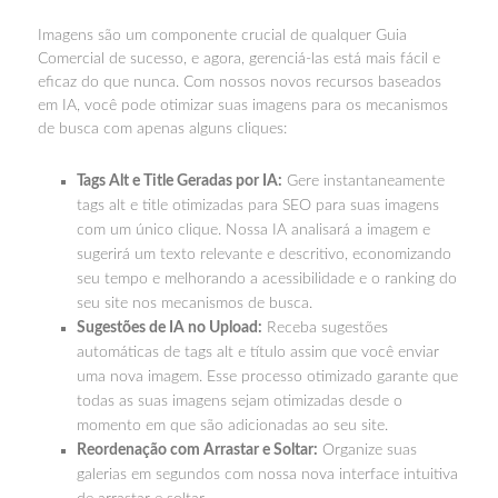
Imagens são um componente crucial de qualquer Guia
Comercial de sucesso, e agora, gerenciá-las está mais fácil e
eficaz do que nunca. Com nossos novos recursos baseados
em IA, você pode otimizar suas imagens para os mecanismos
de busca com apenas alguns cliques:
Tags Alt e Title Geradas por IA:
Gere instantaneamente
tags alt e title otimizadas para SEO para suas imagens
com um único clique. Nossa IA analisará a imagem e
sugerirá um texto relevante e descritivo, economizando
seu tempo e melhorando a acessibilidade e o ranking do
seu site nos mecanismos de busca.
Sugestões de IA no Upload:
Receba sugestões
automáticas de tags alt e título assim que você enviar
uma nova imagem. Esse processo otimizado garante que
todas as suas imagens sejam otimizadas desde o
momento em que são adicionadas ao seu site.
Reordenação com Arrastar e Soltar:
Organize suas
galerias em segundos com nossa nova interface intuitiva