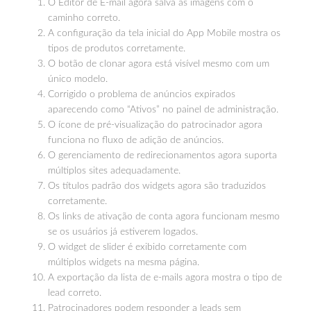
O Editor de E-mail agora salva as imagens com o
caminho correto.
A configuração da tela inicial do App Mobile mostra os
tipos de produtos corretamente.
O botão de clonar agora está visível mesmo com um
único modelo.
Corrigido o problema de anúncios expirados
aparecendo como “Ativos” no painel de administração.
O ícone de pré-visualização do patrocinador agora
funciona no fluxo de adição de anúncios.
O gerenciamento de redirecionamentos agora suporta
múltiplos sites adequadamente.
Os títulos padrão dos widgets agora são traduzidos
corretamente.
Os links de ativação de conta agora funcionam mesmo
se os usuários já estiverem logados.
O widget de slider é exibido corretamente com
múltiplos widgets na mesma página.
A exportação da lista de e-mails agora mostra o tipo de
lead correto.
Patrocinadores podem responder a leads sem