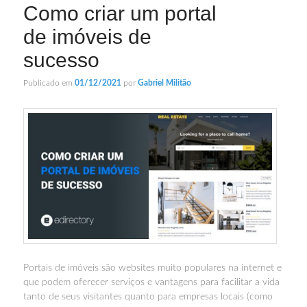
Como criar um portal
de imóveis de
sucesso
Publicado em
01/12/2021
por
Gabriel Militão
Portais de imóveis são websites muito populares na internet e
que podem oferecer serviços e vantagens para facilitar a vida
tanto de seus visitantes quanto para empresas locais (como