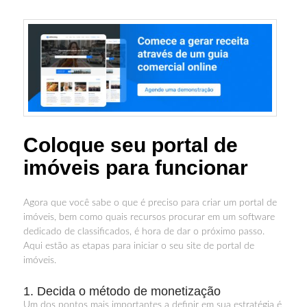
Coloque seu portal de
imóveis para funcionar
Agora que você sabe o que é preciso para criar um portal de
imóveis, bem como quais recursos procurar em um software
dedicado de classificados, é hora de dar o próximo passo.
Aqui estão as etapas para iniciar o seu site de portal de
imóveis.
1. Decida o método de monetização
Um dos pontos mais importantes a definir em sua estratégia é