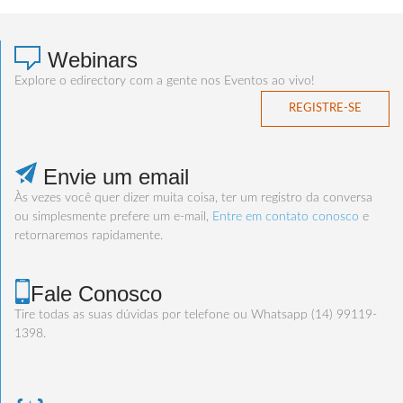
Webinars
Explore o edirectory com a gente nos Eventos ao vivo!
REGISTRE-SE
Envie um email
Às vezes você quer dizer muita coisa, ter um registro da conversa
ou simplesmente prefere um e-mail,
Entre em contato conosco
e
retornaremos rapidamente.
Fale Conosco
Tire todas as suas dúvidas por telefone ou Whatsapp (14) 99119-
1398.