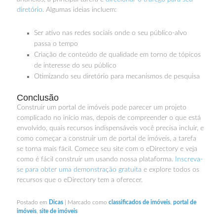
diretório
. Algumas ideias incluem:
Ser ativo nas redes sociais onde o seu público-alvo
passa o tempo
Criação de conteúdo de qualidade em torno de tópicos
de interesse do seu público
Otimizando seu diretório para mecanismos de pesquisa
Conclusão
Construir um portal de imóveis pode parecer um projeto
complicado no início mas, depois de compreender o que está
envolvido, quais recursos indispensáveis você precisa incluir, e
como começar a construir um de portal de imóveis, a tarefa
se torna mais fácil. Comece seu site com o eDirectory e veja
como é fácil construir um usando nossa plataforma.
Inscreva-
se para obter uma demonstração gratuita
e explore todos os
recursos que o eDirectory tem a oferecer.
Postado em
Dicas
|
Marcado como
classificados de imóveis
,
portal de
imóveis
,
site de imóveis