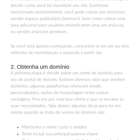
decidir como você irá monetizar seu site. Conforme
mencionado anteriormente, você pode cobrar por anúncios,
vender espaço publicitário (banners), bem como cobrar uma
taxa adicional para usuários reivindicarem uma um anúncio,
ou vender anúncios premium.
Se você está apenas começando, concentre-se em um ou dois
métodos de monetização e expanda a partir daí.
2. Obtenha um domínio
A próxima etapa é decidir sobre um nome de domínio para
seu de portal de imóveis. Existem diversos sites que vendem
domínios, algumas plataformas oferecem emails
personalizados, opões de hospedagem entre outras
vantagens. Procure por uma boa oferta e que se encaixe às
suas necessidades.. Veja abaixo algumas dicas para ter em
mente quando se trata de nomes de domínio são:
Mantenha o nome curto e simples
Tente incluir sua principal palavra-chave