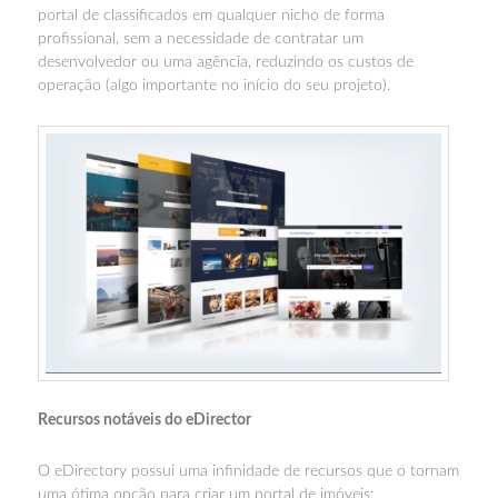
portal de classificados em qualquer nicho de forma
profissional, sem a necessidade de contratar um
desenvolvedor ou uma agência, reduzindo os custos de
operação (algo importante no início do seu projeto).
Recursos notáveis ​​do eDirector
O eDirectory possui uma infinidade de recursos que o tornam
uma ótima opção para criar um portal de imóveis: