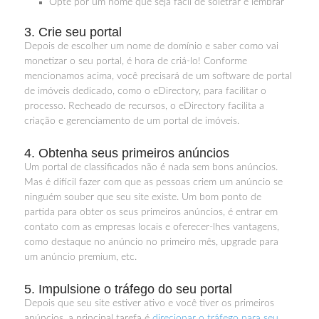
Opte por um nome que seja fácil de soletrar e lembrar
3. Crie seu portal
Depois de escolher um nome de domínio e saber como vai
monetizar o seu portal, é hora de criá-lo! Conforme
mencionamos acima, você precisará de um software de portal
de imóveis dedicado, como o eDirectory, para facilitar o
processo. Recheado de recursos, o eDirectory facilita a
criação e gerenciamento de um portal de imóveis.
4. Obtenha seus primeiros anúncios
Um portal de classificados não é nada sem bons anúncios.
Mas é difícil fazer com que as pessoas criem um anúncio se
ninguém souber que seu site existe. Um bom ponto de
partida para obter os seus primeiros anúncios, é entrar em
contato com as empresas locais e oferecer-lhes vantagens,
como destaque no anúncio no primeiro mês, upgrade para
um anúncio premium, etc.
5. Impulsione o tráfego do seu portal
Depois que seu site estiver ativo e você tiver os primeiros
anúncios, a principal tarefa é
direcionar o tráfego para seu