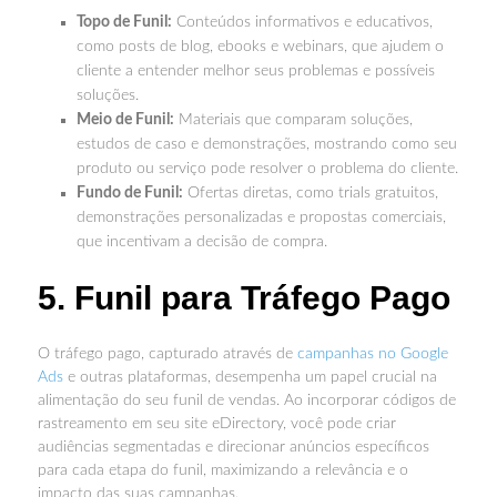
Topo de Funil:
Conteúdos informativos e educativos,
como posts de blog, ebooks e webinars, que ajudem o
cliente a entender melhor seus problemas e possíveis
soluções.
Meio de Funil:
Materiais que comparam soluções,
estudos de caso e demonstrações, mostrando como seu
produto ou serviço pode resolver o problema do cliente.
Fundo de Funil:
Ofertas diretas, como trials gratuitos,
demonstrações personalizadas e propostas comerciais,
que incentivam a decisão de compra.
5. Funil para Tráfego Pago
O tráfego pago, capturado através de
campanhas no Google
Ads
e outras plataformas, desempenha um papel crucial na
alimentação do seu funil de vendas. Ao incorporar códigos de
rastreamento em seu site eDirectory, você pode criar
audiências segmentadas e direcionar anúncios específicos
para cada etapa do funil, maximizando a relevância e o
impacto das suas campanhas.