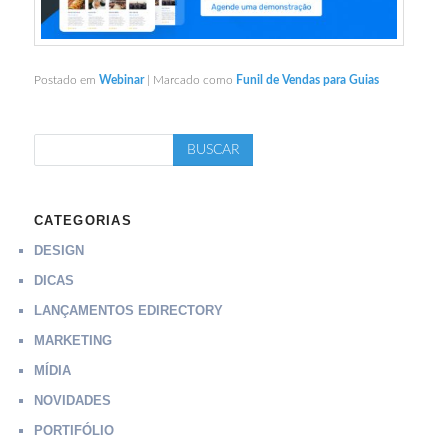
Postado em
Webinar
|
Marcado como
Funil de Vendas para Guias
CATEGORIAS
DESIGN
DICAS
LANÇAMENTOS EDIRECTORY
MARKETING
MÍDIA
NOVIDADES
PORTIFÓLIO